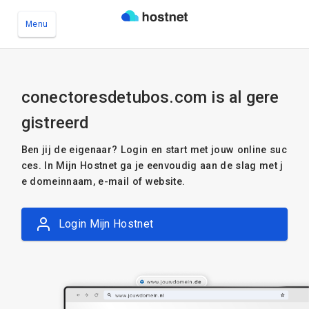
Menu
Ga naar de hoofdinhoud
conectoresdetubos.com is al gere
gistreerd
Ben jij de eigenaar? Login en start met jouw online suc
ces. In Mijn Hostnet ga je eenvoudig aan de slag met j
e domeinnaam, e-mail of website.
Login Mijn Hostnet